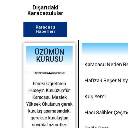
Dışarıdaki
Karacasulular
Karacasu
Haberleri
ÜZÜMÜN
KURUSU
Karacasu Neden Be
Hafıza-i Beşer Nisy
Emeki Öğretmen
Hüseyin Kuruüzüm’ün
Kuş Yemi
Karacasu Meslek
Yüksek Okulunun gerek
kuruluş aşamasındaki
Hacı Salihler Çeşm
gerekse kuruluştan
sonraki hizmetleri