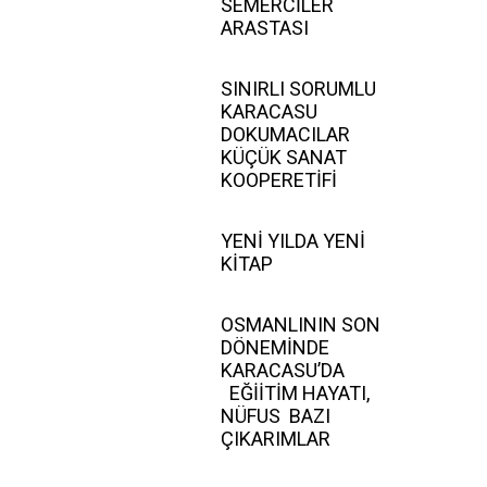
SEMERCİLER
ARASTASI
SINIRLI SORUMLU
KARACASU
DOKUMACILAR
KÜÇÜK SANAT
KOOPERETİFİ
YENİ YILDA YENİ
KİTAP
OSMANLININ SON
DÖNEMİNDE
KARACASU’DA
EĞİİTİM HAYATI,
NÜFUS BAZI
ÇIKARIMLAR