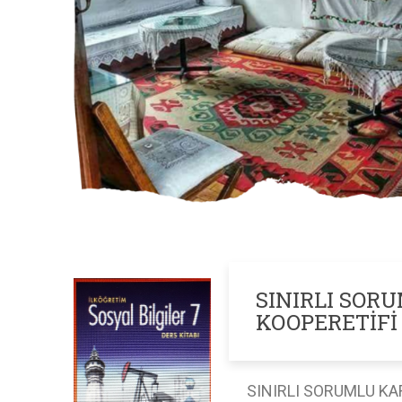
SINIRLI SO
KOOPERETİFİ
SINIRLI SORUML