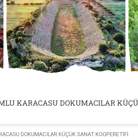
RUMLU KARACASU DOKUMACILAR KÜÇ
U KARACASU DOKUMACILAR KÜÇÜK SANAT K