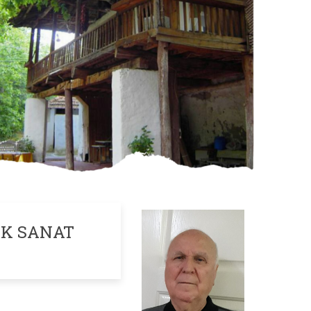
ÜK SANAT
OOPERETİFİ