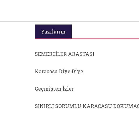
Yazılarım
SEMERCİLER ARASTASI
Karacasu Diye Diye
Geçmişten İzler
SINIRLI SORUMLU KARACASU DOKUMAC