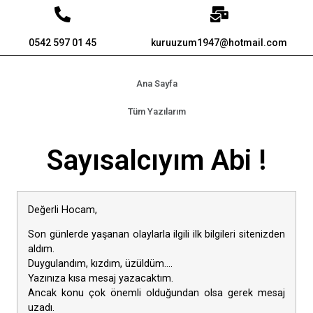
0542 597 01 45
kuruuzum1947@hotmail.com
Ana Sayfa
Tüm Yazılarım
Sayısalcıyım Abi !
Değerli Hocam,
Son günlerde yaşanan olaylarla ilgili ilk bilgileri sitenizden
aldım.
Duygulandım, kızdım, üzüldüm….
Yazınıza kısa mesaj yazacaktım.
Ancak konu çok önemli olduğundan olsa gerek mesaj
uzadı.