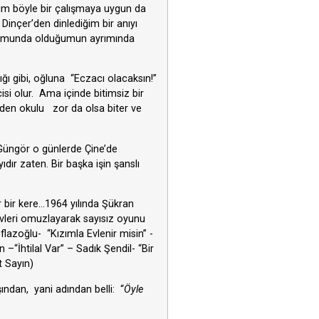
tim böyle bir çalışmaya uygun da
Dinçer’den dinlediğim bir anıyı
urumunda olduğumun ayrımında
ığı gibi, oğluna “Eczacı olacaksın!”
isi olur. Ama içinde bitimsiz bir
ünden okulu zor da olsa biter ve
 Güngör o günlerde Çine’de
ıdır zaten. Bir başka işin şanslı
r bir kere…1964 yılında Şükran
evleri omuzlayarak sayısız oyunu
Oflazoğlu- “Kızımla Evlenir misin” -
“İhtilal Var” – Sadık Şendil- “Bir
t Sayın)
ından, yani adından belli: “
Öyle