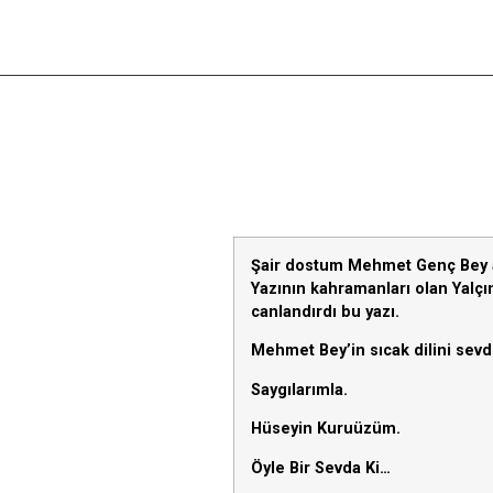
Şair dostum Mehmet Genç Bey aş
Yazının kahramanları olan Yalçı
canlandırdı bu yazı.
Mehmet Bey’in sıcak dilini sevdi
Saygılarımla.
Hüseyin Kuruüzüm.
Öyle Bir Sevda Ki…