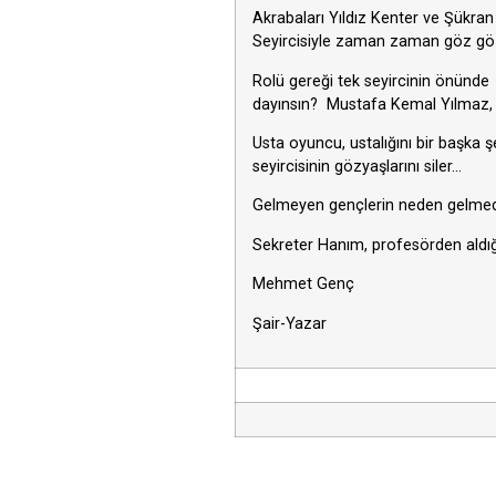
Akrabaları Yıldız Kenter ve Şükran
Seyircisiyle zaman zaman göz göze
Rolü gereği tek seyircinin önünde 
dayınsın? Mustafa Kemal Yılmaz, d
Usta oyuncu, ustalığını bir başka ş
seyircisinin gözyaşlarını siler…
Gelmeyen gençlerin neden gelmedi
Sekreter Hanım, profesörden aldığ
Mehmet Genç
Şair-Yazar